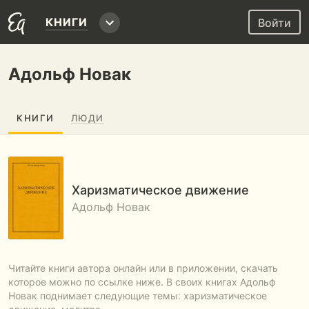
КНИГИ
Войти
Адольф Новак
КНИГИ
ЛЮДИ
Харизматическое движение
Адольф Новак
Читайте книги автора онлайн или в приложении, скачать
которое можно по ссылке ниже. В своих книгах Адольф
Новак поднимает следующие темы: харизматическое