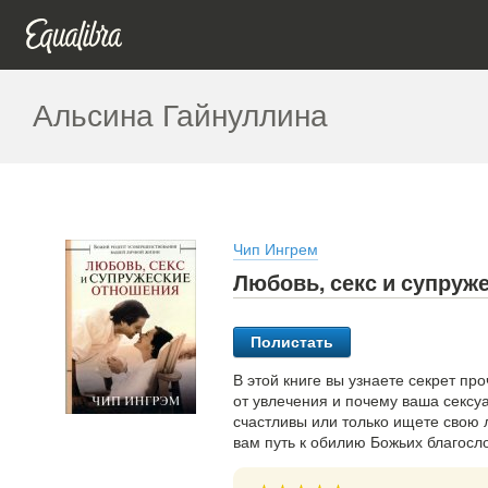
Альсина Гайнуллина
Чип Ингрем
Любовь, секс и супруж
Полистать
В этой книге вы узнаете секрет пр
от увлечения и почему ваша сексуа
счастливы или только ищете свою 
вам путь к обилию Божьих благос