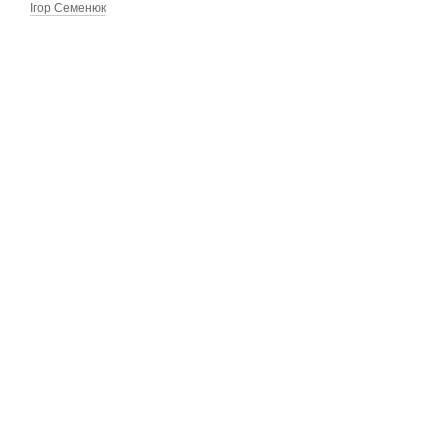
Ігор Семенюк