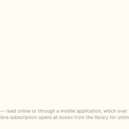
ead online or through a mobile application, which over t
libra subscription opens all books from the library for unli
.