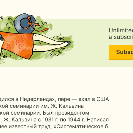
Unlimite
a subscr
Subsc
дился в Нидерландах, пере — ехал в США
ской семинарии им. Ж. Кальвина
ской семинарии. Был президентом
 Ж. Кальвина с 1931 г. по 1944 г. Написал
лее известный труд, «Систематическое б…