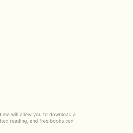
ime will allow you to download a
mited reading, and free books can