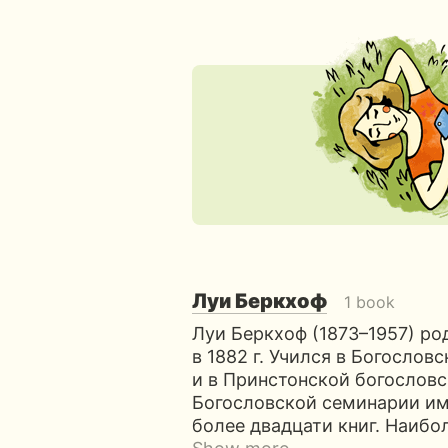
Луи Беркхоф
1 book
Луи Беркхоф (1873–1957) ро
в 1882 г. Учился в Богослов
и в Принстонской богослов
Богословской семинарии им.
более двадцати книг. Наибо