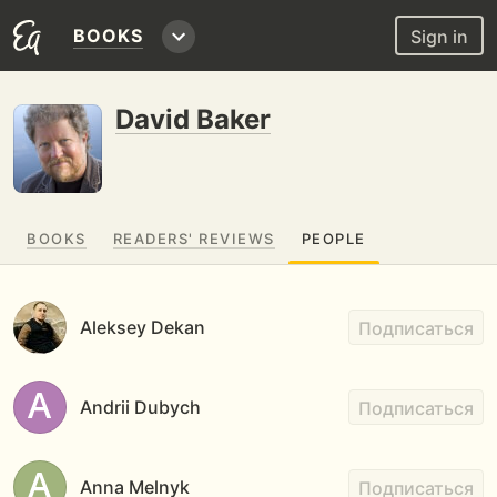
BOOKS
Sign in
David Baker
BOOKS
READERS' REVIEWS
PEOPLE
Aleksey Dekan
Подписаться
Andrii Dubych
Подписаться
Anna Melnyk
Подписаться