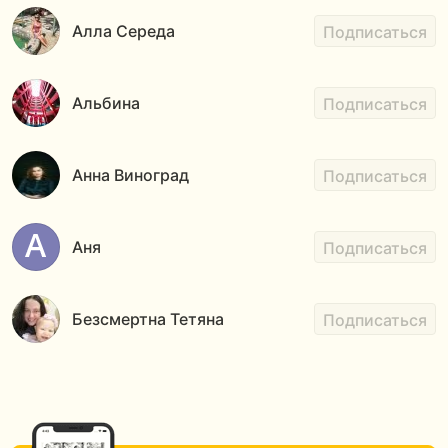
Алла Середа
Подписаться
Альбина
Подписаться
Анна Виноград
Подписаться
Аня
Подписаться
Безсмертна Тетяна
Подписаться