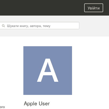
Увійти
Apple User
ого