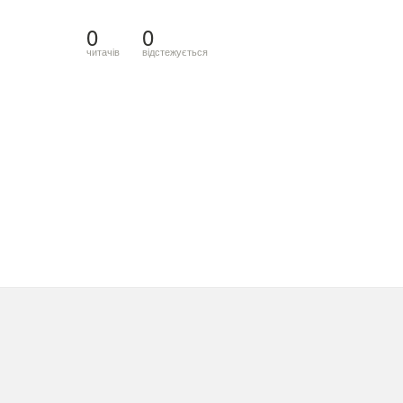
0
0
читачів
відстежується