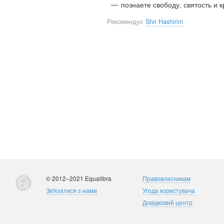
познаете свободу, святость и 
Рекомендує
Shir Hashirim
© 2012–2021 Equalibra
Правовласникам
Зв'язатися з нами
Угода користувача
Довідковий центр