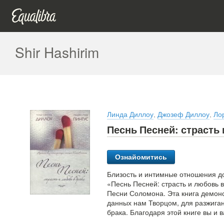
Shir Hashirim
Линда Диллоу
,
Джозеф Диллоу
,
Ло
Песнь Песней: страсть 
Ознайомитись
Близость и интимные отношения до
«Песнь Песней: страсть и любовь 
Песни Соломона. Эта книга демон
данных нам Творцом, для разжига
брака. Благодаря этой книге вы и 