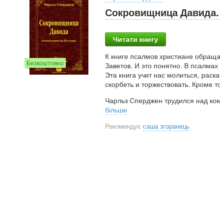
Сокровищница Давида. Т
Читати книгу
К книге псалмов христиане обраща
Безкоштовно
Заветов. И это понятно. В псалма
Эта книга учит нас молиться, раска
скорбеть и торжествовать. Кроме т
Чарльз Сперджен трудился над ко
більше
Рекомендує
саша згоранець