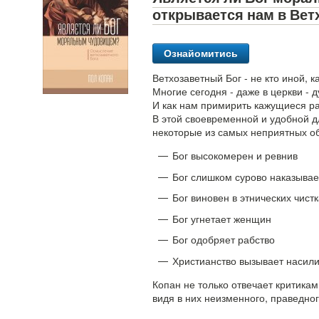
открывается нам в Вет
Ознайомитись
Ветхозаветный Бог - не кто иной, к
Многие сегодня - даже в церкви - 
И как нам примирить кажущиеся ра
В этой своевременной и удобной д
некоторые из самых неприятных об
Бог высокомерен и ревнив
Бог слишком сурово наказыва
Бог виновен в этнических чист
Бог угнетает женщин
Бог одобряет рабство
Христианство вызывает насил
Копан не только отвечает критикам
видя в них неизменного, праведно