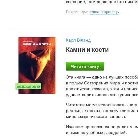
введение, помещающее это письмо 
Рекомендує
саша згоранець
Карл Віланд
Камни и кости
Читати книгу
Эта книга — одно из лучших пособ
в пользу Сотворения мира и проти
Безкоштовно
практически каждого, хотя и напис
удовлетворить человека с универс
Читатели могут использовать книг
реальные факты в пользу христиа
мировоззренческого вопроса.
Издание предназначено родителям
и высших учебных заведений.