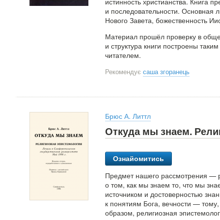
истинность христианства. Книга пр
и последовательности. Основная л
Нового Завета, божественность Ии
Материал прошёл проверку в обще
и структура книги построены таким
читателем.
Рекомендує
саша згоранець
Брюс А. Литтл
Откуда мы знаем. Рели
Ознайомитись
Предмет нашего рассмотрения — р
о том, как мы знаем то, что мы зн
источником и достоверностью зна
к понятиям Бога, вечности — тому
образом, религиозная эпистемологи