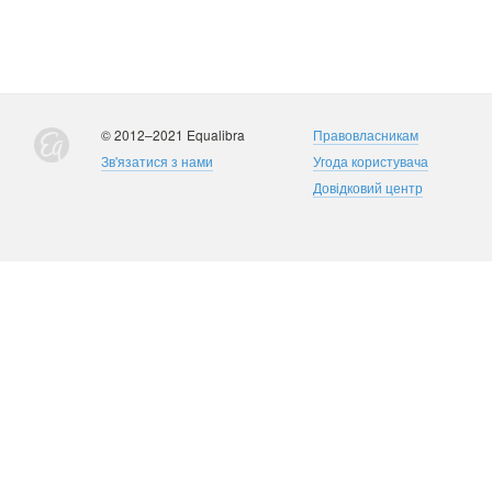
© 2012–2021 Equalibra
Правовласникам
Зв'язатися з нами
Угода користувача
Довідковий центр