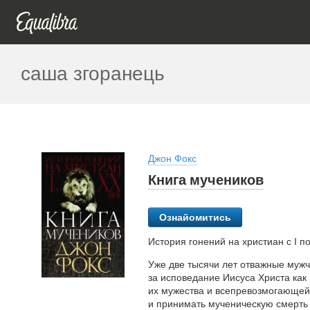
саша згоранець
Джон Фокс
Книга мучеников
Ознайомитись
История гонений на христиан с І по
Уже две тысячи лет отважные муж
за исповедание Иисуса Христа как
их мужества и всепревозмогающей
и принимать мученическую смерть 