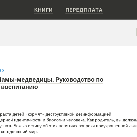
КНИГИ
ПЕРЕДПЛАТА
ер
Мамы-медведицы. Руководство по
 воспитанию
зраста детей «кормят» деструктивной дезинформацией
дерной идентичности и биологии человека. Как родитель, вы должн
узнать Божью истину об этих понятиях вопреки приукрашенной лжи
 сегодняшний мир.