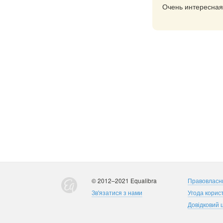
Очень интересная
© 2012–2021 Equalibra
Правовласн
Зв'язатися з нами
Угода корис
Довідковий 