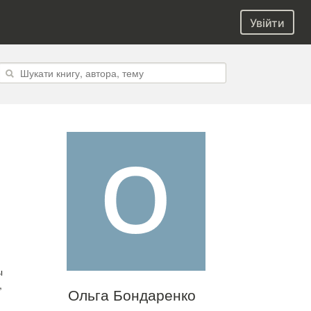
Увійти
ы
,
Ольга Бондаренко