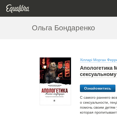
Ольга Бондаренко
Хілларі Морган Ферр
Апологетика 
сексуальному
Ознайомитись
С самого раннего во
о сексуальности, ген
помочь своим детям 
которая пропитывает