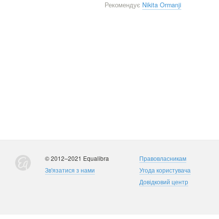
Рекомендує
Nikita Ormanji
© 2012–2021 Equalibra
Правовласникам
Зв'язатися з нами
Угода користувача
Довідковий центр