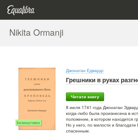
Nikita Ormanji
Джонатан Едвардс
Грешники в руках разгн
Читати книгу
8 июля 1741 года Джонатан Эдвар
когда-либо была произнесена в и
положение, в котором находится гр
Безкоштовно
Но у него, по милости и благодати
спасенным.