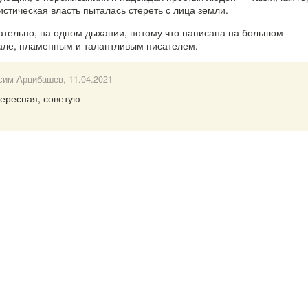
истическая власть пыталась стереть с лица земли.
кательно, на одном дыхании, потому что написана на большом
але, пламенным и талантливым писателем.
сим Арцибашев
, 11.04.2021
тересная, советую