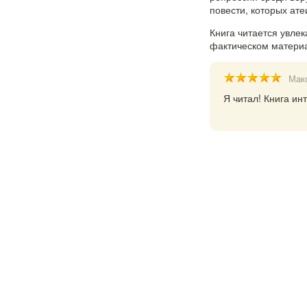
повести, которых ате
Книга читается увле
фактическом матери
Мак
Я читал! Книга ин