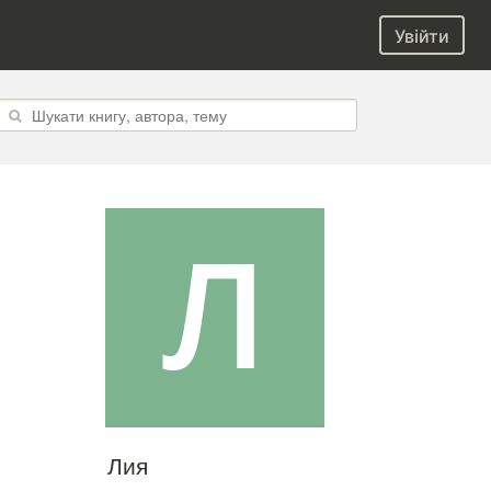
Увійти
Лия