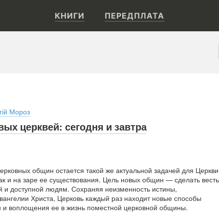
КНИГИ
ПЕРЕДПЛАТА
гій Мороз
ых церквей: сегодня и завтра
ерковных общин остается такой же актуальной задачей для Церкви
как и на заре ее существования. Цель новых общин — сделать весть
й и доступной людям. Сохраняя неизменность истины,
вангелии Христа, Церковь каждый раз находит новые способы
и и воплощения ее в жизнь поместной церковной общины.