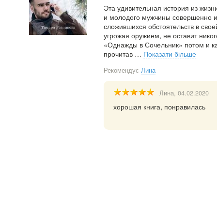
Эта удивительная история из жизн
и молодого мужчины совершенно из
сложившихся обстоятельств в свое
угрожая оружием, не оставит нико
«Однажды в Сочельник» потом и как
прочитав
…
Показати більше
Рекомендує
Лина
Лина
, 04.02.2020
хорошая книга, понравилась