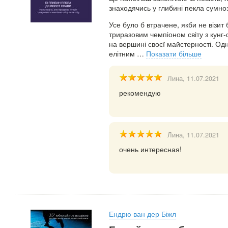
знаходячись у глибині пекла сумнозв
Усе було б втрачене, якби не візи
триразовим чемпіоном світу з кунг
на вершині своєї майстерності. Од
елітним
…
Показати більше
Лина
, 11.07.2021
рекомендую
Лина
, 11.07.2021
очень интересная!
Ендрю ван дер Біжл