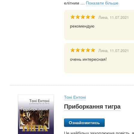
елітним
…
Показати більше
Лина
, 11.07.2021
рекомендую
Лина
, 11.07.2021
очень интересная!
Тоні Ентоні
Приборкання тигра
Ознайомитись
Це найбільш захоплююча повість, як