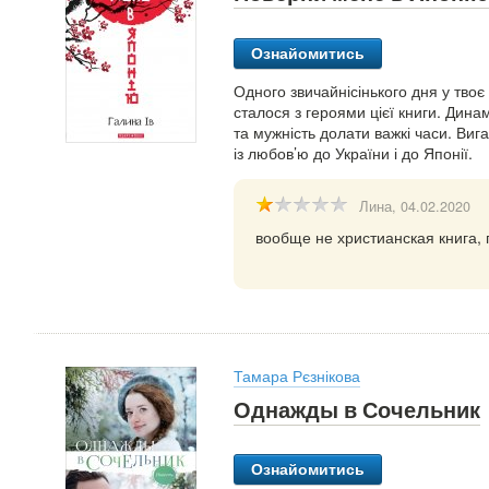
Ознайомитись
Одного звичайнісінького дня у твоє
сталося з героями цієї книги. Дин
та мужність долати важкі часи. Ви
із любов’ю до України і до Японії.
Лина
, 04.02.2020
вообще не христианская книга, 
Тамара Рєзнікова
Однажды в Сочельник
Ознайомитись