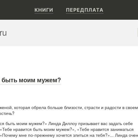
КНИГИ
ПЕРЕДПЛАТА
ru
я быть моим мужем?
женой, которая обрела больше близости, страсти и радости в своем
остичь?
тся быть моим мужем?» Линда Диллоу призывает вас задать себе
«Тебе нравится быть моим мужем?», «Тебе нравится заниматься
«Почему мне по-прежнему хочется злиться на тебя?»... Линда оче