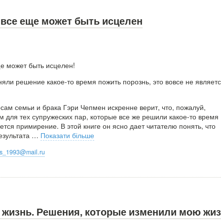
 все еще может быть исцелен
е может быть исцелен!
няли решение какое-то время пожить порознь, это вовсе не являет
сам семьи и брака Гэри Чепмен искренне верит, что, пожалуй,
 для тех супружеских пар, которые все же решили какое-то время
ется примирение. В этой книге он ясно дает читателю понять, что
езультата
…
Показати більше
oks_1993@mail.ru
 жизнь. Решения, которые изменили мою жи