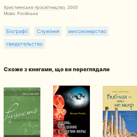
Християнське просвітництво
, 2005
Мова: Російська
Біографії
Служіння
миссионерство
свидетельство
Схоже з книгами, що ви переглядали