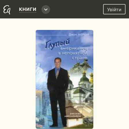
КНИГИ
Увійти