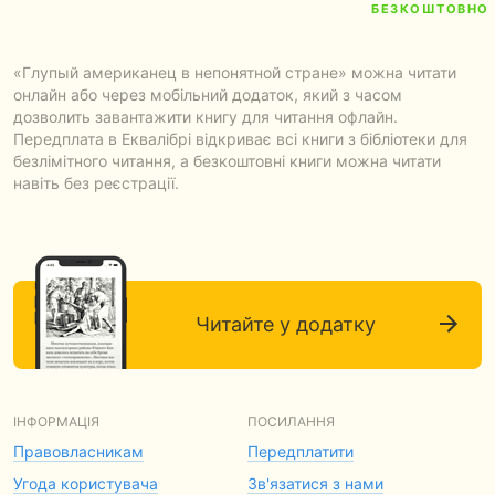
БЕЗКОШТОВНО
«Глупый американец в непонятной стране» можна читати
онлайн або через мобільний додаток, який з часом
дозволить завантажити книгу для читання офлайн.
Передплата в Еквалібрі відкриває всі книги з бібліотеки для
безлімітного читання, а безкоштовні книги можна читати
навіть без реєстрації.
Читайте у додатку
ІНФОРМАЦІЯ
ПОСИЛАННЯ
Правовласникам
Передплатити
Угода користувача
Зв'язатися з нами