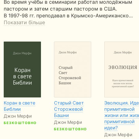
Во время учёбы в семинарии работал молодёжным
пастором и затем старшим пастором в США.
В 1997-98 гг. преподавал в Крымско-Американско…
Показати більше
Коран в свете
Старый Свет
Эволюция. Иде
Библии
Сторожевой
примитивной
Башни
жизни или жиз
Джон Мерфи
примитивной
Джон Мерфи
БЕЗКОШТОВНО
идеи?
БЕЗКОШТОВНО
Джон Мерфи