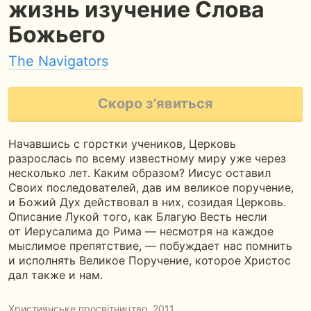
жизнь изучение Слова
Божьего
The Navigators
Скоро з’явиться
Начавшись с горстки учеников, Церковь
разрослась по всему известному миру уже через
несколько лет. Каким образом? Иисус оставил
Своих последователей, дав им великое поручение,
и Божий Дух действовал в них, созидая Церковь.
Описание Лукой того, как Благую Весть несли
от Иерусалима до Рима — несмотря на каждое
мыслимое препятствие, — побуждает нас помнить
и исполнять Великое Поручение, которое Христос
дал также и нам.
Християнське просвітництво
, 2011