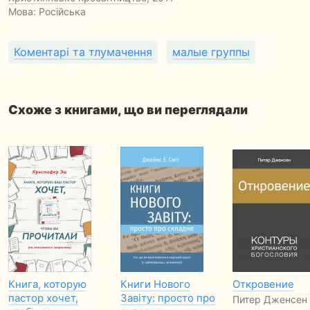
Мова: Російська
Коментарі та тлумачення
малые группы
Схоже з книгами, що ви переглядали
Книга, которую
Книги Нового
Откровение
пастор хочет,
Завіту: просто про
Питер Дженсен