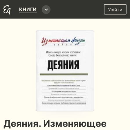
КНИГИ
Увійти
Деяния. Изменяющее