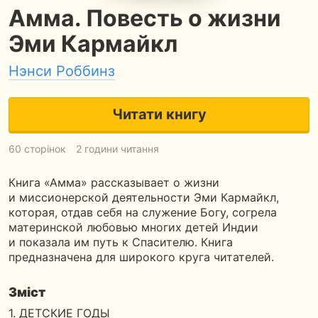
Амма. Повесть о жизни
Эми Кармайкл
Нэнси Роббинз
Читати книгу
60 сторінок
2 години читання
Книга «Амма» рассказывает о жизни
и миссионерской деятельности Эми Кармайкл,
которая, отдав себя на служение Богу, согрела
материнской любовью многих детей Индии
и показала им путь к Спасителю. Книга
предназначена для широкого круга читателей.
Зміст
1. ДЕТСКИЕ ГОДЫ