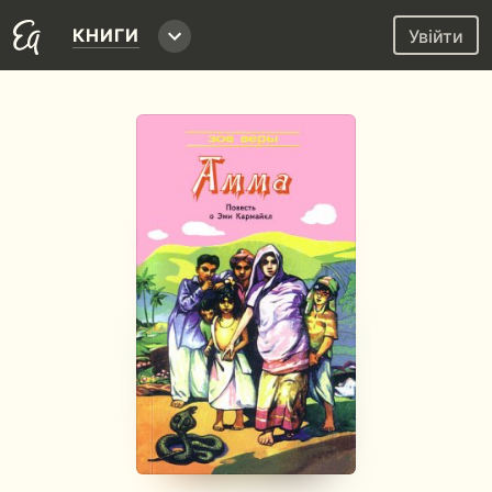
КНИГИ
Увійти