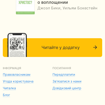
о воплощении
Джоэл Бики, Уильям Бокестейн
Читайте у додатку
ІНФОРМАЦІЯ
ПОСИЛАННЯ
Правовласникам
Передплатити
Угода користувача
Зв'язатися з нами
Читалка
Довідковий центр
Блог