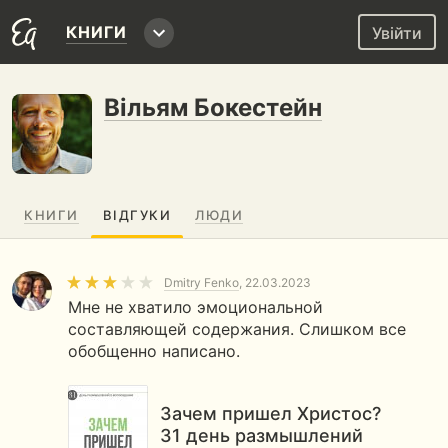
КНИГИ
Увійти
Вільям Бокестейн
КНИГИ
ВІДГУКИ
ЛЮДИ
Dmitry Fenko
, 22.03.2023
Мне не хватило эмоциональной
составляющей содержания. Слишком все
обобщенно написано.
Зачем пришел Христос?
31 день размышлений