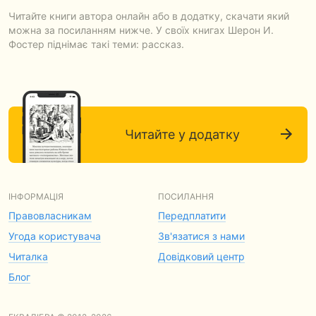
Читайте книги автора онлайн або в додатку, скачати який
можна за посиланням нижче. У своїх книгах Шерон И.
Фостер піднімає такі теми: рассказ.
Читайте у додатку
ІНФОРМАЦІЯ
ПОСИЛАННЯ
Правовласникам
Передплатити
Угода користувача
Зв'язатися з нами
Читалка
Довідковий центр
Блог