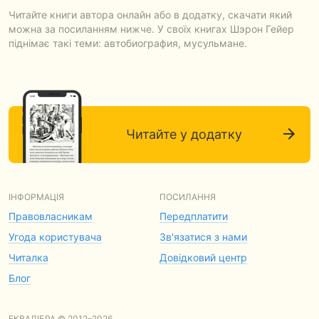
Читайте книги автора онлайн або в додатку, скачати який
можна за посиланням нижче. У своїх книгах Шэрон Гейер
піднімає такі теми: автобиография, мусульмане.
Читайте у додатку
ІНФОРМАЦІЯ
ПОСИЛАННЯ
Правовласникам
Передплатити
Угода користувача
Зв'язатися з нами
Читалка
Довідковий центр
Блог
ЕКВАЛІБРА © 2012–2026