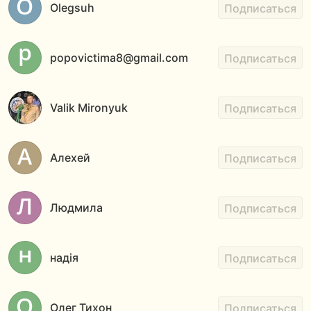
Olegsuh
Подписаться
popovictima8@gmail.com
Подписаться
Valik Mironyuk
Подписаться
Алехей
Подписаться
Людмила
Подписаться
надія
Подписаться
Олег Тихон
Подписаться