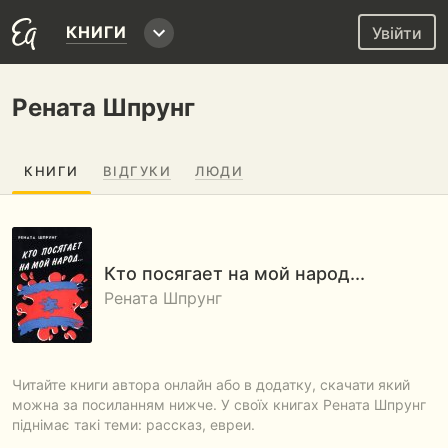
КНИГИ
Увійти
Рената Шпрунг
КНИГИ
ВІДГУКИ
ЛЮДИ
Кто посягает на мой народ...
Рената Шпрунг
Читайте книги автора онлайн або в додатку, скачати який
можна за посиланням нижче. У своїх книгах Рената Шпрунг
піднімає такі теми: рассказ, евреи.