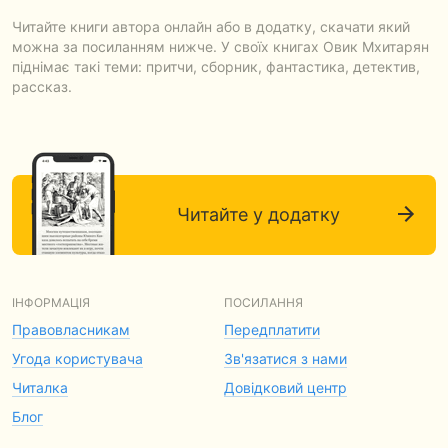
Читайте книги автора онлайн або в додатку, скачати який
можна за посиланням нижче. У своїх книгах Овик Мхитарян
піднімає такі теми: притчи, сборник, фантастика, детектив,
рассказ.
Читайте у додатку
ІНФОРМАЦІЯ
ПОСИЛАННЯ
Правовласникам
Передплатити
Угода користувача
Зв'язатися з нами
Читалка
Довідковий центр
Блог