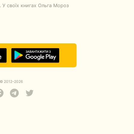
 У своїх книгах Ольга Мороз
© 2012–2026