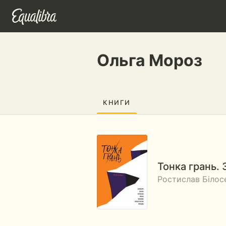
Ольга Мороз
КНИГИ
Тонка грань. 
Ростислав Білосе