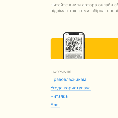
Читайте книги автора онлайн а
піднімає такі теми: збірка, опов
ІНФОРМАЦІЯ
Правовласникам
Угода користувача
Читалка
Блог