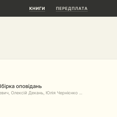
КНИГИ
ПЕРЕДПЛАТА
Збірка оповідань
вич, Олексій Декань, Юлія Чернієнко ...