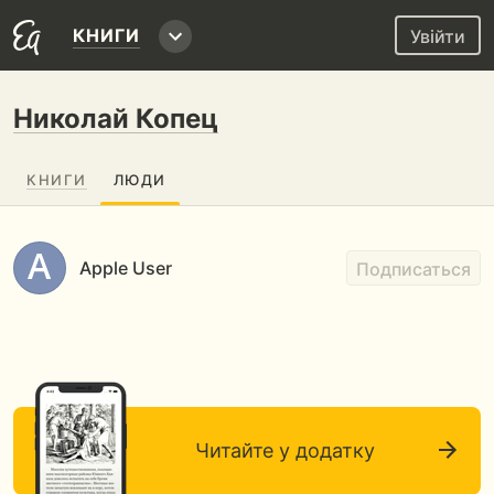
КНИГИ
Увійти
Николай Копец
КНИГИ
ЛЮДИ
Apple User
Подписаться
Читайте у додатку