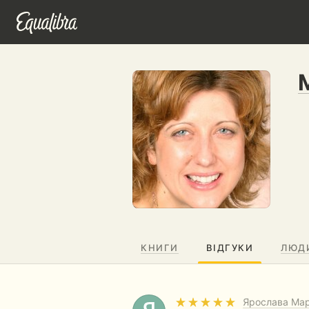
КНИГИ
ВІДГУКИ
ЛЮД
Ярослава Ма