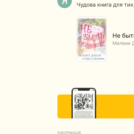
Чудова книга для тих
Не быт
Мелани 
ІНФОРМАЦІЯ