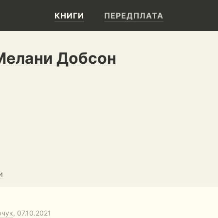
КНИГИ
ПЕРЕДПЛАТА
Мелани Добсон
И
рчук
, 07.10.2021