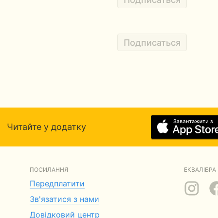
Подписаться
Читайте у додатку
ПОСИЛАННЯ
ЕКВАЛІБРА 
Передплатити
Зв'язатися з нами
Довідковий центр