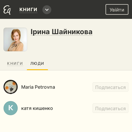
КНИГИ
Увійти
Ірина Шайникова
КНИГИ
ЛЮДИ
Maria Petrovna
Подписаться
катя кишенко
Подписаться