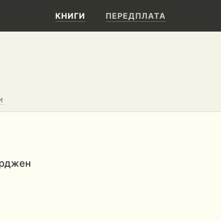
КНИГИ
ПЕРЕДПЛАТА
И
ерджен