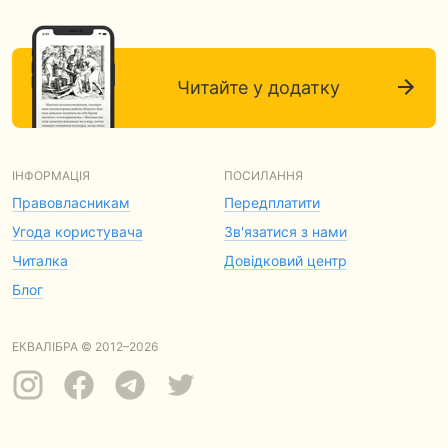
Читайте у додатку
ІНФОРМАЦІЯ
ПОСИЛАННЯ
Правовласникам
Передплатити
Угода користувача
Зв'язатися з нами
Читалка
Довідковий центр
Блог
ЕКВАЛІБРА © 2012–2026