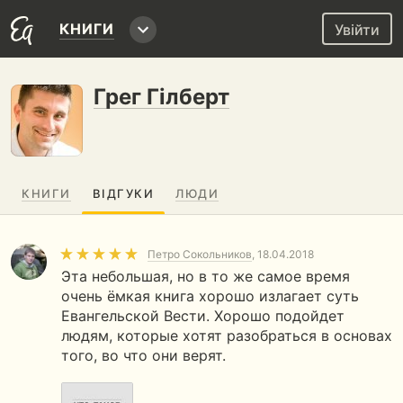
КНИГИ
Увійти
Грег Гілберт
КНИГИ
ВІДГУКИ
ЛЮДИ
Петро Сокольников
, 18.04.2018
Эта небольшая, но в то же самое время
очень ёмкая книга хорошо излагает суть
Евангельской Вести. Хорошо подойдет
людям, которые хотят разобраться в основах
того, во что они верят.