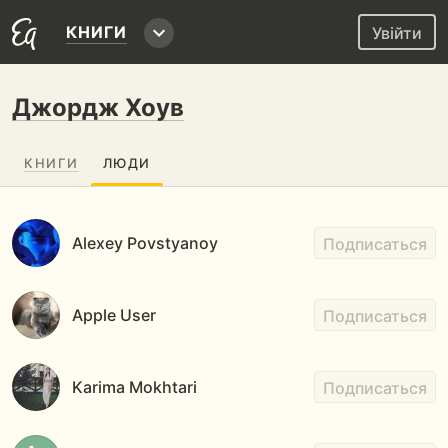
КНИГИ
Увійти
Джордж Хоув
КНИГИ
ЛЮДИ
Alexey Povstyanoy
Подписаться
Apple User
Подписаться
Karima Mokhtari
Подписаться