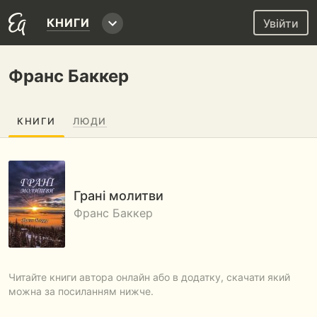
КНИГИ
Увійти
Франс Баккер
КНИГИ
ЛЮДИ
Грані молитви
Франс Баккер
Читайте книги автора онлайн або в додатку, скачати який
можна за посиланням нижче.