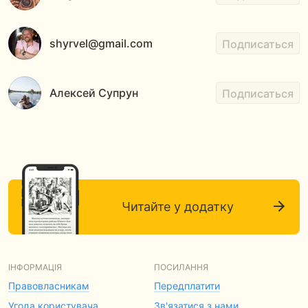
shyrvel@gmail.com
Подписаться
Алексей Супрун
Подписаться
Читайте у додатку
ІНФОРМАЦІЯ
ПОСИЛАННЯ
Правовласникам
Передплатити
Угода користувача
Зв'язатися з нами