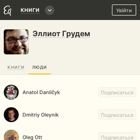
КНИГИ
Увійти
Эллиот Грудем
КНИГИ
ЛЮДИ
Anatol Danilčyk
Подписаться
Dmitriy Oleynik
Подписаться
Oleg Ott
Подписаться