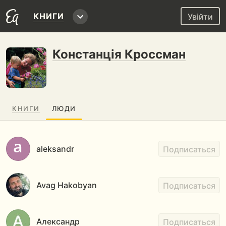
КНИГИ
Увійти
Констанція Кроссман
КНИГИ
ЛЮДИ
aleksandr
Подписаться
Avag Hakobyan
Подписаться
Александр
Подписаться