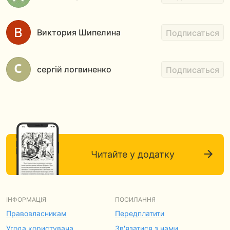
Виктория Шипелина
Подписаться
сергій логвиненко
Подписаться
Читайте у додатку
ІНФОРМАЦІЯ
ПОСИЛАННЯ
Правовласникам
Передплатити
Угода користувача
Зв'язатися з нами