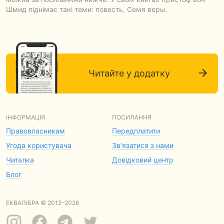
Шмид піднімає такі теми: повесть, Семя веры.
Читайте у додатку
ІНФОРМАЦІЯ
ПОСИЛАННЯ
Правовласникам
Передплатити
Угода користувача
Зв'язатися з нами
Читалка
Довідковий центр
Блог
ЕКВАЛІБРА © 2012–2026