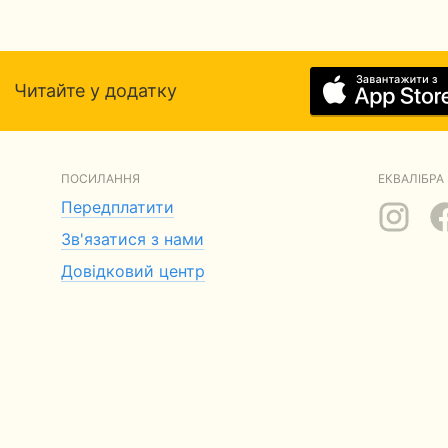
Читайте у додатку
ПОСИЛАННЯ
ЕКВАЛІБРА 
Передплатити
Зв'язатися з нами
Довідковий центр