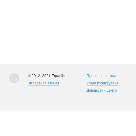
© 2012–2021 Equalibra
Правовласникам
Зв'язатися з нами
Угода користувача
Довідковий центр