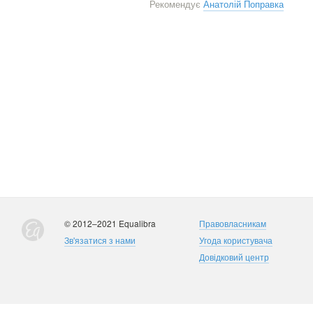
Рекомендує
Анатолій Поправка
© 2012–2021 Equalibra
Правовласникам
Зв'язатися з нами
Угода користувача
Довідковий центр