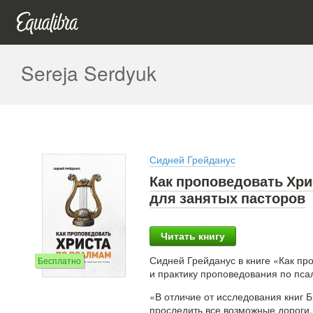
Sereja Serdyuk
Сидней Грейданус
Как проповедовать Хри
для занятых пасторов
Читать книгу
Сидней Грейданус в книге «Как п
Бесплатно
и практику проповедования по пса
«В отличие от исследования книг Б
проследить все возможные дороги, 