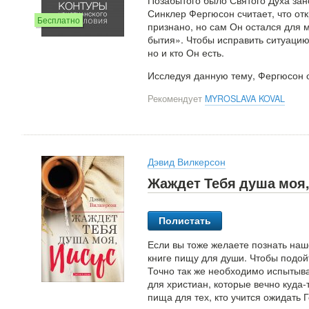
Позабытого было Святого Духа зан
Синклер Фергюсон считает, что от
Бесплатно
признано, но сам Он остался для 
бытия». Чтобы исправить ситуацию,
но и кто Он есть.
Исследуя данную тему, Фергюсон 
Рекомендует
MYROSLAVA KOVAL
Дэвид Вилкерсон
Жаждет Тебя душа моя,
Полистать
Если вы тоже желаете познать наш
книге пищу для души. Чтобы подойт
Точно так же необходимо испытыва
для христиан, которые вечно куда
пища для тех, кто учится ожидать 