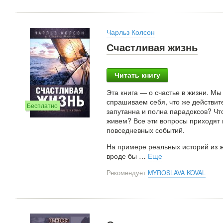
Чарльз Колсон
Счастливая жизнь
Читать книгу
Эта книга — о счастье в жизни. Мы
спрашиваем себя, что же действит
Бесплатно
запутанна и полна парадоксов? Ч
живем? Все эти вопросы приходят н
повседневных событий.
На примере реальных историй из 
вроде бы
…
Еще
Рекомендует
MYROSLAVA KOVAL