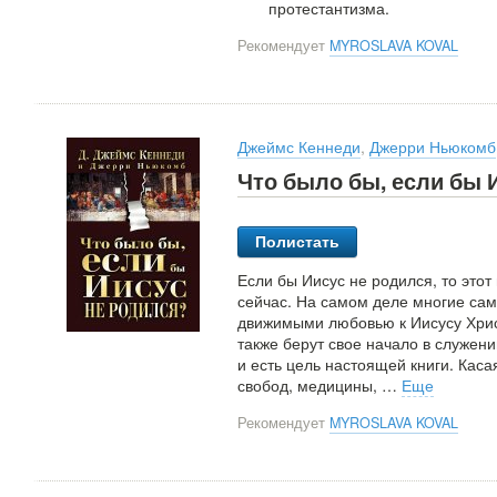
протестантизма.
Рекомендует
MYROSLAVA KOVAL
Джеймс Кеннеди
,
Джерри Ньюкомб
Что было бы, если бы 
Полистать
Если бы Иисус не родился, то это
сейчас. На самом деле многие са
движимыми любовью к Иисусу Хрис
также берут свое начало в служени
и есть цель настоящей книги. Каса
свобод, медицины,
…
Еще
Рекомендует
MYROSLAVA KOVAL