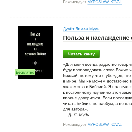
Рекомендует
MYROSLAVA KOVAL
Дуайт Лиман Муди
Польза и наслаждение 
Читать книгу
«Для меня всегда радостно говорит
буду проповедовать слово Божие ч
Бесплатно
Божьей, потому что я убежден, чт
в мире. Мы не можем достаточно в
знакомства с Библией. Я пользуюс
к постоянному изучению этой заме
вполне довериться. Если последую
читать Библию не наобум, а по пла
для автора».
— Д. Л. Муди
Рекомендует
MYROSLAVA KOVAL