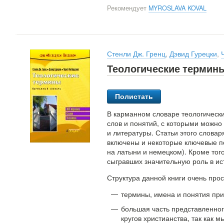
Рекомендует
MYROSLAVA KOVAL
Стенли Дж. Гренц
,
Дэвид Гурецки
,
Теологические термин
Полистать
В карманном словаре теологически
слов и понятий, с которыми можно 
и литературы. Статьи этого словар
включены и некоторые ключевые по
на латыни и немецком). Кроме тог
сыгравших значительную роль в ис
Структура данной книги очень прос
термины, имена и понятия п
большая часть представленног
кругов христианства, так как 