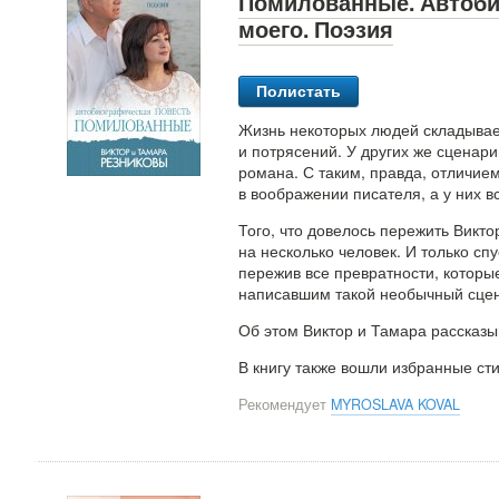
Помилованные. Автобио
моего. Поэзия
Полистать
Жизнь некоторых людей складывае
и потрясений. У других же сценар
романа. С таким, правда, отличие
в воображении писателя, а у них в
Того, что довелось пережить Викто
на несколько человек. И только сп
пережив все превратности, которые
написавшим такой необычный сцен
Об этом Виктор и Тамара рассказ
В книгу также вошли избранные ст
Рекомендует
MYROSLAVA KOVAL