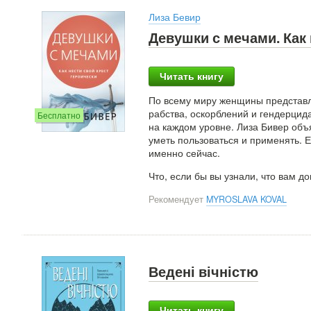
Лиза Бевир
Девушки с мечами. Как 
Читать книгу
По всему миру женщины представл
рабства, оскорблений и гендерцид
Бесплатно
на каждом уровне. Лиза Бивер объ
уметь пользоваться и применять. 
именно сейчас.
Что, если бы вы узнали, что вам 
Рекомендует
MYROSLAVA KOVAL
Ведені вічністю
Читать книгу