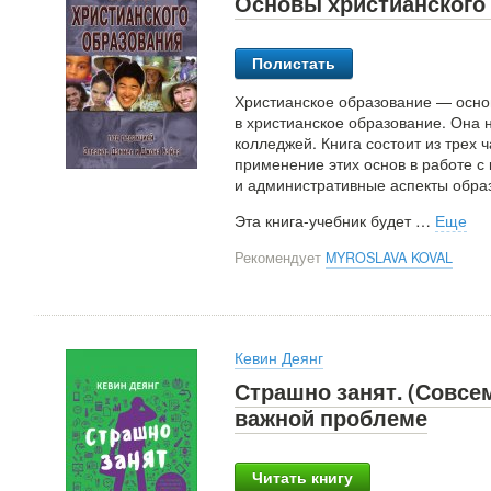
Основы христианского
Полистать
Христианское образование — основ
в христианское образование. Она
колледжей. Книга состоит из трех 
применение этих основ в работе с
и административные аспекты образ
Эта книга-учебник будет
…
Еще
Рекомендует
MYROSLAVA KOVAL
Кевин Деянг
Страшно занят. (Совсем
важной проблеме
Читать книгу