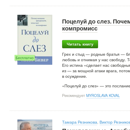
Поцелуй до слез. Поче
компромисс
Читать книгу
Грех и стыд — родные братья — бл
Бесплатно
любовь и отнимая у нас свободу. Т
Его истина «сделает нас свободн
из — за мощной атаки врага, потом
в осуждение.
«Поцелуй до слез» — это послани
Рекомендует
MYROSLAVA KOVAL
Тамара Резникова
,
Виктор Резнико