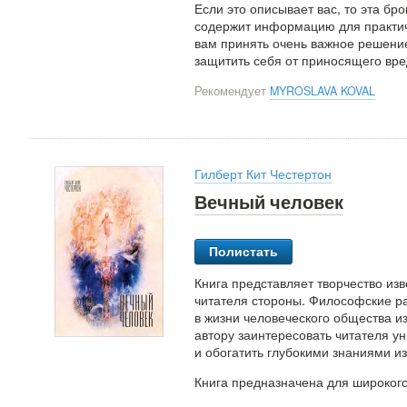
Если это описывает вас, то эта 
содержит информацию для практич
вам принять очень важное решени
защитить себя от приносящего вре
Рекомендует
MYROSLAVA KOVAL
Гилберт Кит Честертон
Вечный человек
Полистать
Книга представляет творчество изве
читателя стороны. Философские раз
в жизни человеческого общества и
автору заинтересовать читателя у
и обогатить глубокими знаниями из
Книга предназначена для широкого 