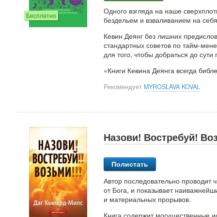
Одного взгляда на наше сверхплот
Бесплатно
бездельем и взваливанием на себя 
Кевин Деянг без лишних предислови
стандартных советов по тайм-мене
для того, чтобы добраться до сути
«Книги Кевина Деянга всегда библ
Рекомендует
MYROSLAVA KOVAL
Назови! Востребуй! Во
Полистать
Автор последовательно проводит ч
от Бога, и показывает наиважнейш
и материальных прорывов.
Книга содержит могущественные и