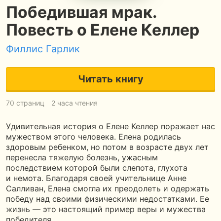
Победившая мрак.
Повесть о Елене Келлер
Филлис Гарлик
Читать книгу
70 страниц
2 часа чтения
Удивительная история о Елене Келлер поражает нас
мужеством этого человека. Елена родилась
здоровым ребенком, но потом в возрасте двух лет
перенесла тяжелую болезнь, ужасным
последствием которой были слепота, глухота
и немота. Благодаря своей учительнице Анне
Салливан, Елена смогла их преодолеть и одержать
победу над своими физическими недостатками. Ее
жизнь — это настоящий пример веры и мужества
победителя.