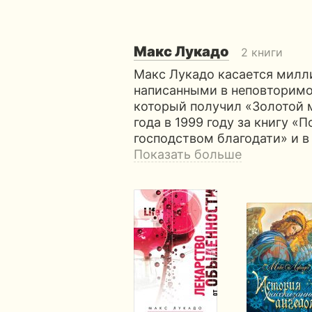
Макс Лукадо
2 книги
Макс Лукадо касается милл
написанными в неповторимо
который получил «Золотой 
года в 1999 году за книгу «
господством благодати» и в
Показать больше