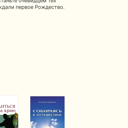
станьте очевидцем тех
ждали первое Рождество.