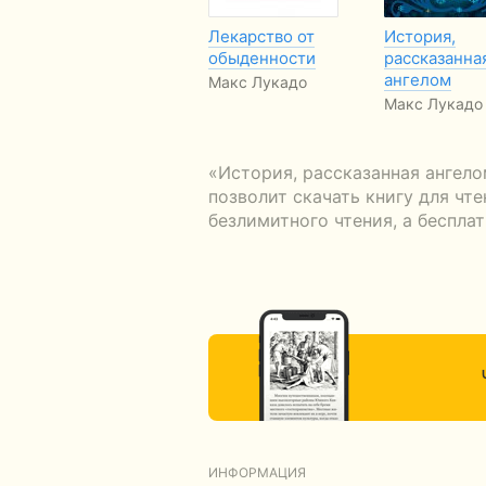
Лекарство от
История,
обыденности
рассказанна
ангелом
Макс Лукадо
Макс Лукадо
«История, рассказанная ангел
позволит скачать книгу для чт
безлимитного чтения, а беспла
ИНФОРМАЦИЯ