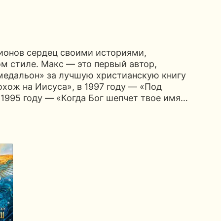
ионов сердец своими историями,
м стиле. Макс — это первый автор,
медальон» за лучшую христианскую книгу
Похож на Иисуса», в 1997 году — «Под
 1995 году — «Когда Бог шепчет твое имя…