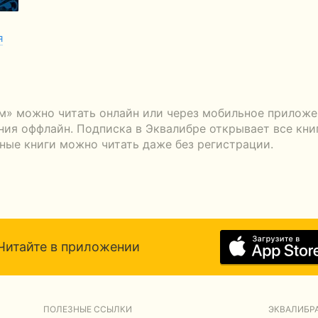
я
ом» можно читать онлайн или через мобильное приложе
ения оффлайн. Подписка в Эквалибре открывает все кни
тные книги можно читать даже без регистрации.
Читайте в приложении
ПОЛЕЗНЫЕ ССЫЛКИ
ЭКВАЛИБРА