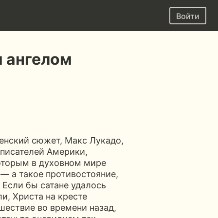
Войти
я ангелом
енский сюжет, Макс Лукадо,
 писателей Америки,
которым в духовном мире
— а такое противостояние,
 Если бы сатане удалось
и, Христа на кресте
шествие во времени назад,