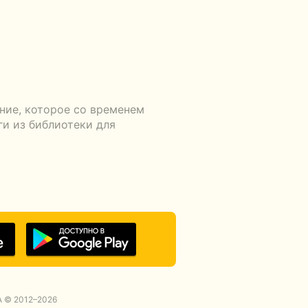
ние, которое со временем
ги из библиотеки для
 © 2012–2026