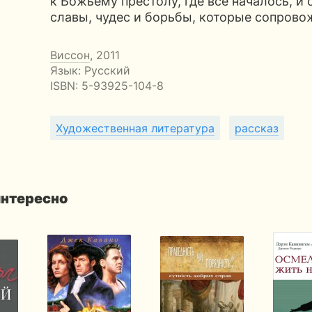
к Божьему престолу, где все началось, и 
славы, чудес и борьбы, которые сопрово
Виссон
, 2011
Язык: Русский
ISBN:
5-93925-104-8
Художественная литература
рассказ
интересно