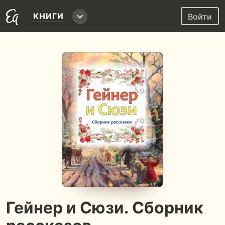
КНИГИ
Войти
Гейнер и Сюзи. Сборник