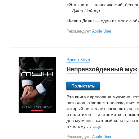
«Эта книга — классический, бесп
— Джон Пайпер
«Кевин Деянг — один из моих люби
Рекомендует
Apple User
Эдвин Коул
Непревзойденный муж
Полистать
Эта книга адресована мужчине, ко
разводов, а желает наслаждаться 
который не желает соглашаться с
и политиков — и стремится, наскол
для мужчины, который хочет узнать
и что ему
…
Еще
Рекомендует
Apple User