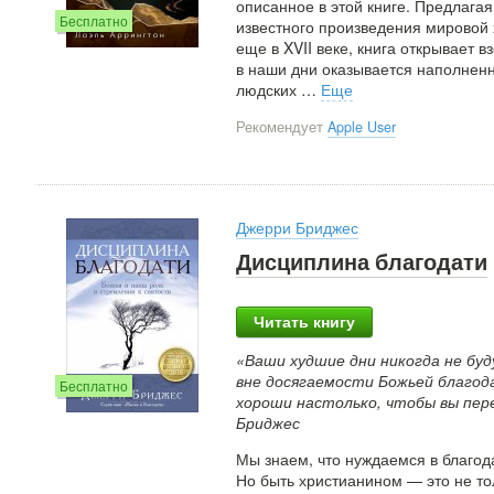
описанное в этой книге. Предлага
Бесплатно
известного произведения мировой
еще в XVII веке, книга открывает 
в наши дни оказывается наполнен
людских
…
Еще
Рекомендует
Apple User
Джерри Бриджес
Дисциплина благодати
Читать книгу
«Ваши худшие дни никогда не буд
вне досягаемости Божьей благод
Бесплатно
хороши настолько, чтобы вы пер
Бриджес
Мы знаем, что нуждаемся в благод
Но быть христианином — это не тол