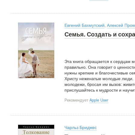
Евгений Бахмутский
,
Алексей Прок
Семья. Создать и сохр
Эта книга обращается к сердцам 
правильно. Она говорит о ценности
нужны крепкие и благочестивые с
Христу неженатые молодые люди. 
молодежи, бросая им вызов: живит
прислушайтесь к мудрости и научи
Рекомендует
Apple User
Чарльз Бриджес