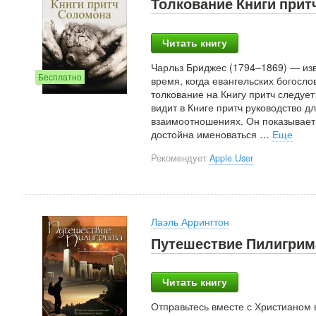
Толкование Книги при
Читать книгу
Чарльз Бриджес (1794–1869) — изв
Бесплатно
время, когда евангельских богосло
толкование на Книгу притч следует
видит в Книге притч руководство д
взаимоотношениях. Он показывает ч
достойна именоваться
…
Еще
Рекомендует
Apple User
Лаэль Аррингтон
Путешествие Пилигрим
Читать книгу
Отправьтесь вместе с Христианом 