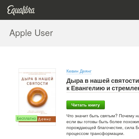
Apple User
Кевин Деянг
Дыра в нашей святости
к Евангелию и стремле
Читать книгу
Что значит быть святым? Почему на
Бесплатно
если вы готовы быть более похожим
порождающей благочестие, сила Бо
процессом трансформации.