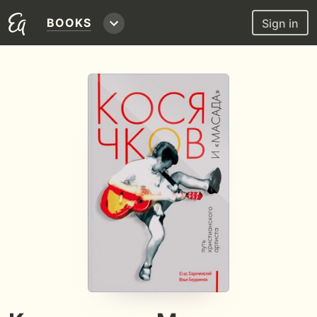
BOOKS
Sign in