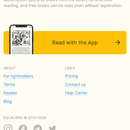
reading, and free books can be read even without registration.
Read with the App
ABOUT
LINKS
For rightholders
Pricing
Terms
Contact us
Reader
Help Center
Blog
EQUALIBRA © 2012–2026