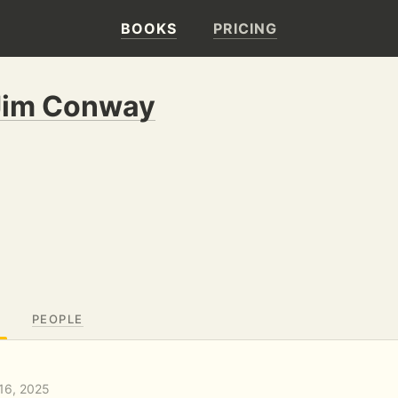
BOOKS
PRICING
Jim Conway
PEOPLE
16, 2025